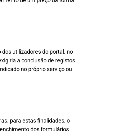
agamento de um preço da forma
 dos utilizadores do portal. no
exigiria a conclusão de registos
indicado no próprio serviço ou
as. para estas finalidades, o
eenchimento dos formulários