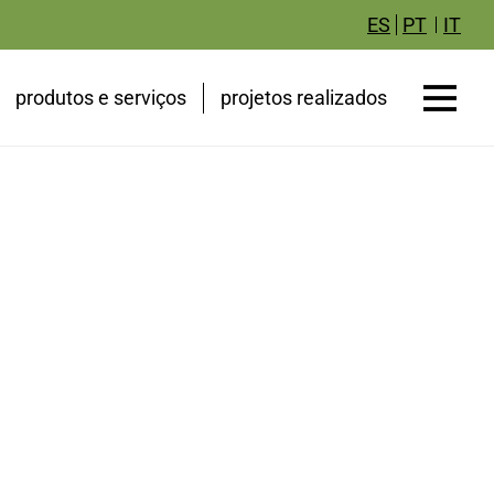
IT
ES
PT
produtos e serviços
projetos realizados