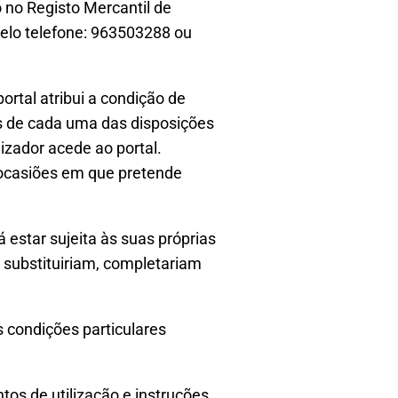
o no Registo Mercantil de
pelo telefone: 963503288 ou
ortal atribui a condição de
vas de cada uma das disposições
izador acede ao portal.
 ocasiões em que pretende
 estar sujeita às suas próprias
, substituiriam, completariam
s condições particulares
os de utilização e instruções,