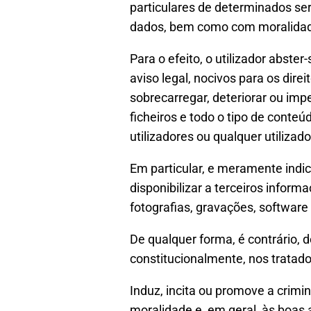
particulares de determinados ser
dados, bem como com moralidade
Para o efeito, o utilizador abster
aviso legal, nocivos para os dire
sobrecarregar, deteriorar ou imp
ficheiros e todo o tipo de cont
utilizadores ou qualquer utilizad
Em particular, e meramente indic
disponibilizar a terceiros infor
fotografias, gravações, software 
De qualquer forma, é contrário, 
constitucionalmente, nos tratado
Induz, incita ou promove a crimina
moralidade e, em geral, às boas 