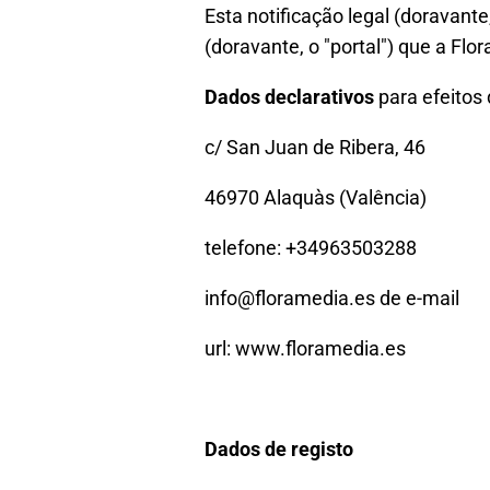
Esta notificação legal (doravante
(doravante, o "portal") que a Flo
Dados declarativos
para efeitos 
c/ San Juan de Ribera, 46
46970 Alaquàs (Valência)
telefone: +34963503288
info@floramedia.es de e-mail
url: www.floramedia.es
Dados de registo