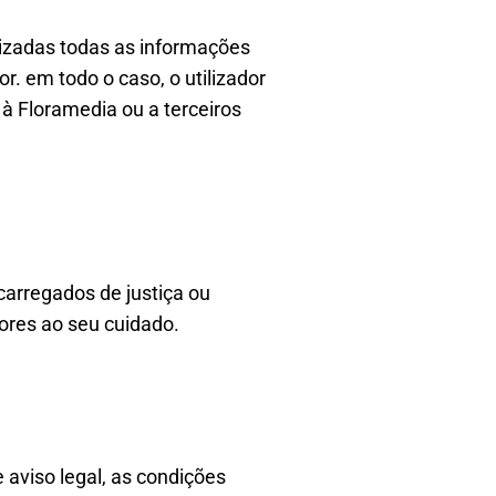
izadas todas as informações
r. em todo o caso, o utilizador
à Floramedia ou a terceiros
carregados de justiça ou
ores ao seu cuidado.
e aviso legal, as condições