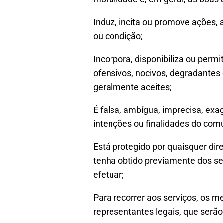
Induz, incita ou promove ações, 
ou condição;
Incorpora, disponibiliza ou perm
ofensivos, nocivos, degradantes 
geralmente aceites;
É falsa, ambígua, imprecisa, exa
intenções ou finalidades do com
Está protegido por quaisquer dire
tenha obtido previamente dos seu
efetuar;
Para recorrer aos serviços, os m
representantes legais, que serão