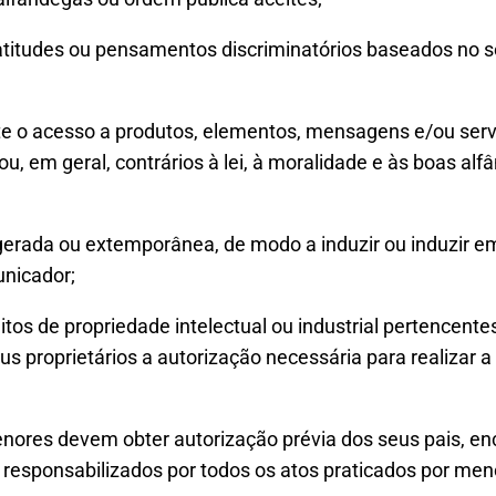
atitudes ou pensamentos discriminatórios baseados no sex
ite o acesso a produtos, elementos, mensagens e/ou servi
ou, em geral, contrários à lei, à moralidade e às boas al
gerada ou extemporânea, de modo a induzir ou induzir em
unicador;
itos de propriedade intelectual ou industrial pertencentes
s proprietários a autorização necessária para realizar a
enores devem obter autorização prévia dos seus pais, en
 responsabilizados por todos os atos praticados por men