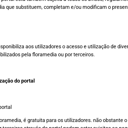
edia que substituem, completam e/ou modificam o present
isponibiliza aos utilizadores o acesso e utilização de div
ibilizados pela floramedia ou por terceiros.
zação do portal
portal
oramedia, é gratuita para os utilizadores. não obstante o