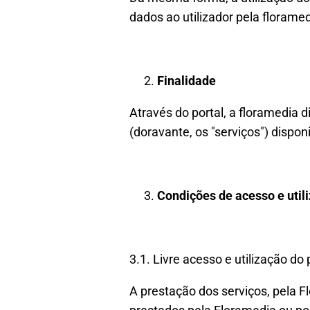
dados ao utilizador pela floram
Finalidade
Através do portal, a floramedia d
(doravante, os "serviços") dispon
Condições de acesso e utili
3.1. Livre acesso e utilização do 
A prestação dos serviços, pela Fl