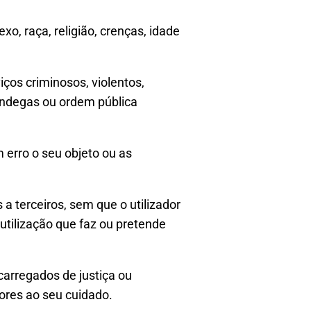
o, raça, religião, crenças, idade
ços criminosos, violentos,
fândegas ou ordem pública
 erro o seu objeto ou as
 a terceiros, sem que o utilizador
 utilização que faz ou pretende
carregados de justiça ou
ores ao seu cuidado.