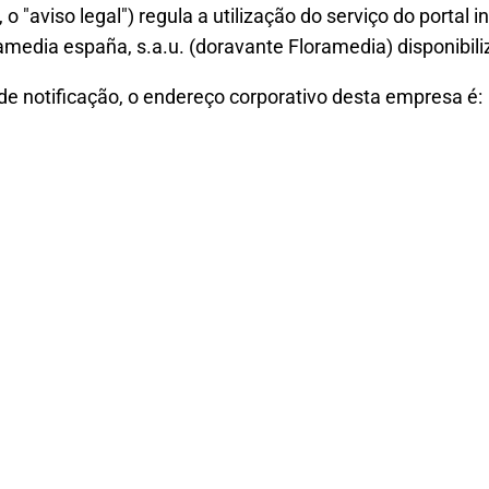
, o "aviso legal") regula a utilização do serviço do portal
ramedia españa, s.a.u. (doravante Floramedia) disponibiliz
de notificação, o endereço corporativo desta empresa é: