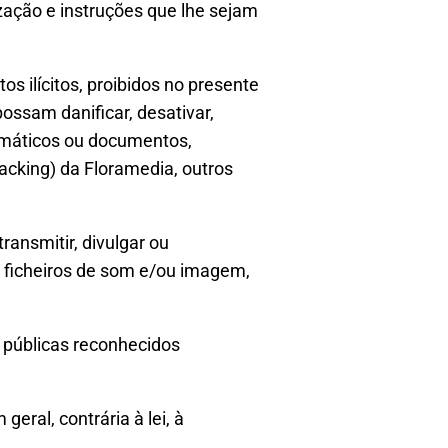
ização e instruções que lhe sejam
tos ilícitos, proibidos no presente
possam danificar, desativar,
formáticos ou documentos,
acking) da Floramedia, outros
ransmitir, divulgar ou
, ficheiros de som e/ou imagem,
s públicas reconhecidos
geral, contrária à lei, à