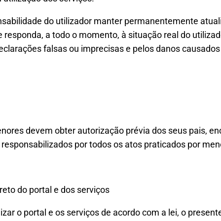
sabilidade do utilizador manter permanentemente atual
responda, a todo o momento, à situação real do utilizado
eclarações falsas ou imprecisas e pelos danos causados 
enores devem obter autorização prévia dos seus pais, en
 responsabilizados por todos os atos praticados por men
reto do portal e dos serviços
izar o portal e os serviços de acordo com a lei, o present