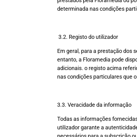
prestados pela Floramedia ou po
determinada nas condições parti
3.2. Registo do utilizador
Em geral, para a prestação dos se
entanto, a Floramedia pode dispon
adicionais. o registo acima refe
nas condições particulares que 
3.3. Veracidade da informação
Todas as informações fornecidas 
utilizador garante a autenticid
necessários para a subscrição ou