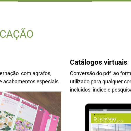
ICAÇÃO
Catálogos virtuais
adernação com agrafos,
Conversão do pdf ao forma
 de acabamentos especiais.
utilizado para qualquer co
incluídos: índice e pesquis