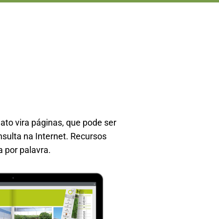
to vira páginas, que pode ser
nsulta na Internet. Recursos
a por palavra.