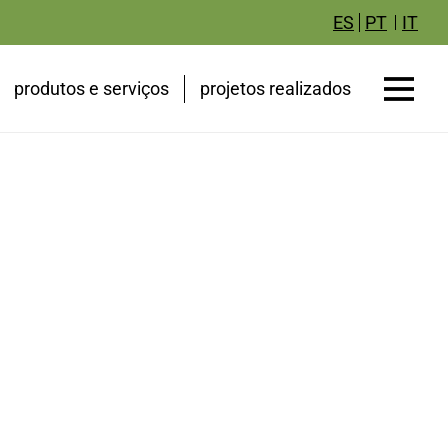
IT
ES
PT
produtos e serviços
projetos realizados