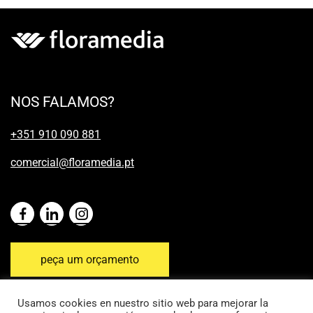
NOS FALAMOS?
+351 910 090 881
comercial@floramedia.pt
peça um orçamento
Usamos cookies en nuestro sitio web para mejorar la