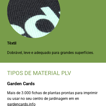
Têxtil
Dobrável, leve e adequado para grandes superfícies.
TIPOS DE MATERIAL PLV
Garden Cards
Mais de 3.000 fichas de plantas prontas para imprimir
ou usar no seu centro de jardinagem em en
gardencards.info