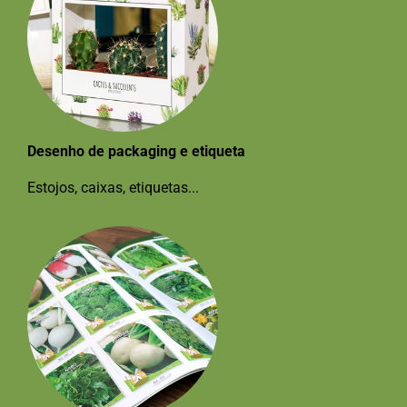
Desenho de packaging e etiqueta
Estojos, caixas, etiquetas...