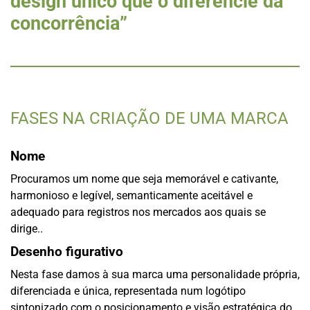
design único que o diferencie da
concorrência”
FASES NA CRIAÇÃO DE UMA MARCA
Nome
Procuramos um nome que seja memorável e cativante,
harmonioso e legível, semanticamente aceitável e
adequado para registros nos mercados aos quais se
dirige..
Desenho figurativo
Nesta fase damos à sua marca uma personalidade própria,
diferenciada e única, representada num logótipo
sintonizado com o posicionamento e visão estratégica do