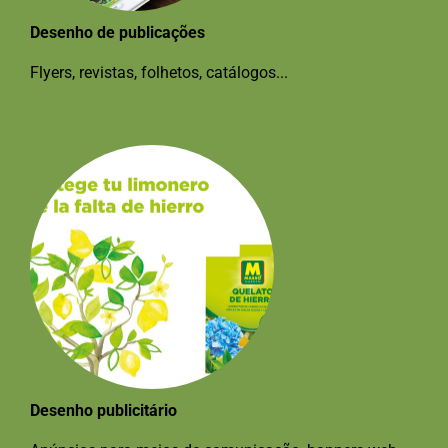
Desenho de publicações
Flyers, revistas, folhetos, catálogos...
Desenho publicitário