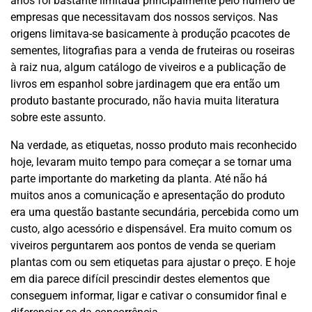
anos foi bastante limitada principalmente pelo número de
empresas que necessitavam dos nossos serviços. Nas
origens limitava-se basicamente à produção pcacotes de
sementes, litografias para a venda de fruteiras ou roseiras
à raiz nua, algum catálogo de viveiros e a publicação de
livros em espanhol sobre jardinagem que era então um
produto bastante procurado, não havia muita literatura
sobre este assunto.
Na verdade, as etiquetas, nosso produto mais reconhecido
hoje, levaram muito tempo para começar a se tornar uma
parte importante do marketing da planta. Até não há
muitos anos a comunicação e apresentação do produto
era uma questão bastante secundária, percebida como um
custo, algo acessório e dispensável. Era muito comum os
viveiros perguntarem aos pontos de venda se queriam
plantas com ou sem etiquetas para ajustar o preço. E hoje
em dia parece difícil prescindir destes elementos que
conseguem informar, ligar e cativar o consumidor final e