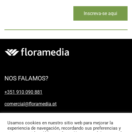
Inscreva-se aqui
NOS FALAMOS?
+351 910 090 881
comercial@floramedia.pt
Usamos cookies en nuestro sitio web para mejorar la
experiencia de navegación, recordando sus preferencias y