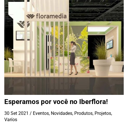
Esperamos por você no Iberflora!
30 Set 2021
/
Eventos
,
Novidades
,
Produtos
,
Projetos
,
Varíos