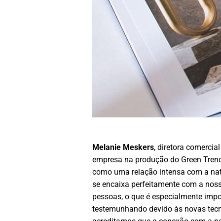
Melanie Meskers
, diretora comercia
empresa na produção do Green Trend
como uma relação intensa com a nat
se encaixa perfeitamente com a noss
pessoas, o que é especialmente im
testemunhando devido às novas tecn