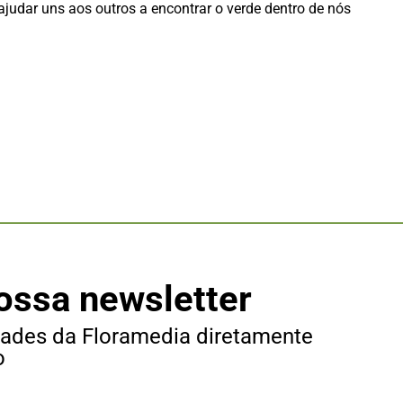
judar uns aos outros a encontrar o verde dentro de nós
ossa newsletter
dades da Floramedia diretamente
o