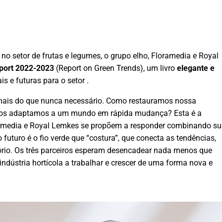
 no setor de frutas e legumes, o grupo elho, Floramedia e Royal
port 2022-2023
(Report on Green Trends), um livro
elegante e
is e futuras para o setor .
 mais do que nunca necessário. Como restauramos nossa
nos adaptamos a um mundo em rápida mudança? Esta é a
ramedia e Royal Lemkes se propõem a responder combinando s
o futuro é o fio verde que “costura”, que conecta as tendências,
atório. Os três parceiros esperam desencadear nada menos que
indústria hortícola a trabalhar e crescer de uma forma nova e