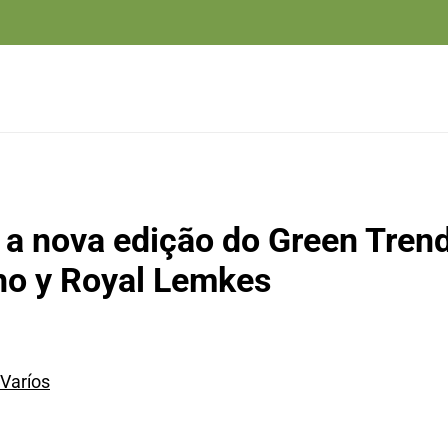
 a nova edição do Green Tren
lho y Royal Lemkes
Varíos