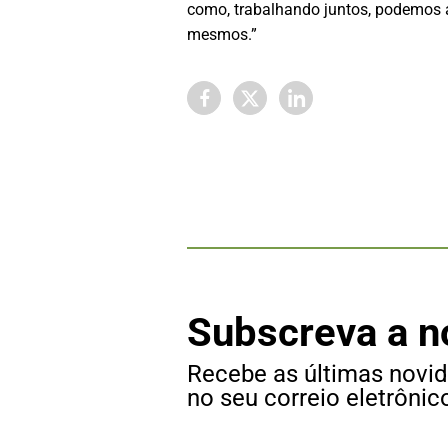
como, trabalhando juntos, podemos a
mesmos.”
Subscreva a n
Recebe as últimas novi
no seu correio eletrônic