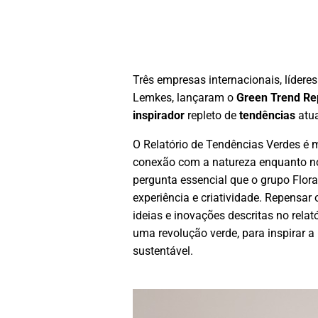
Três empresas internacionais, líderes
Lemkes, lançaram o
Green Trend Re
inspirador
repleto de
tendências
atua
O Relatório de Tendências Verdes é
conexão com a natureza enquanto 
pergunta essencial que o grupo Flo
experiência e criatividade. Repensar 
ideias e inovações descritas no rel
uma revolução verde, para inspirar a 
sustentável.