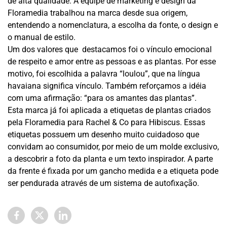
de alta qualidade. A equipe de marketing e design da
Floramedia trabalhou na marca desde sua origem,
entendendo a nomenclatura, a escolha da fonte, o design e
o manual de estilo.
Um dos valores que destacamos foi o vínculo emocional
de respeito e amor entre as pessoas e as plantas. Por esse
motivo, foi escolhida a palavra “loulou”, que na língua
havaiana significa vínculo. Também reforçamos a idéia
com uma afirmação: “para os amantes das plantas”.
Esta marca já foi aplicada a etiquetas de plantas criados
pela Floramedia para Rachel & Co para Hibiscus. Essas
etiquetas possuem um desenho muito cuidadoso que
convidam ao consumidor, por meio de um molde exclusivo,
a descobrir a foto da planta e um texto inspirador. A parte
da frente é fixada por um gancho medida e a etiqueta pode
ser pendurada através de
um sistema de autofixação.