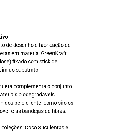
3
tivo
eto de desenho e fabricação de
uetas em material GreenKraft
lose) fixado com stick de
ira ao substrato.
iqueta complementa o conjunto
ateriais biodegradáveis
lhidos pelo cliente, como são os
over e as bandejas de fibras.
 coleções: Coco Suculentas e