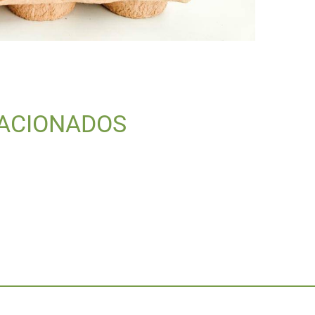
ACIONADOS