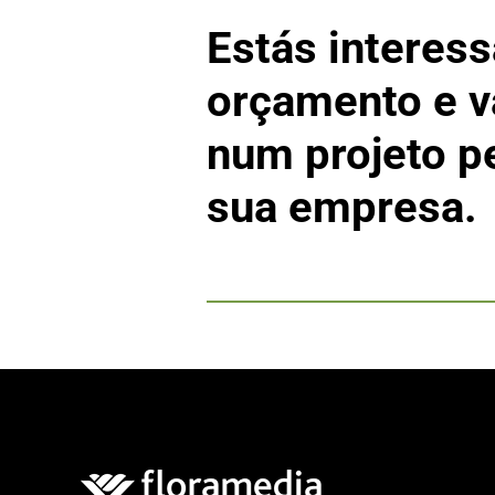
Estás interess
orçamento e v
num projeto p
sua empresa.